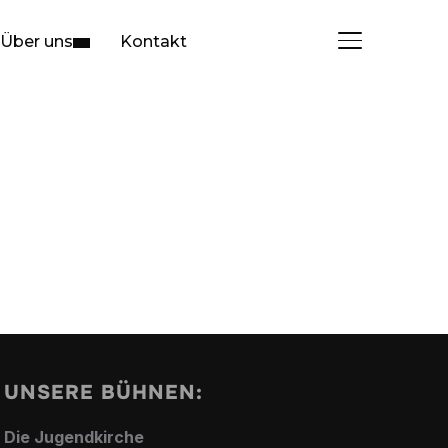
Über uns
Kontakt
SEITENLEIST
UNSERE BÜHNEN:
Die Jugendkirche