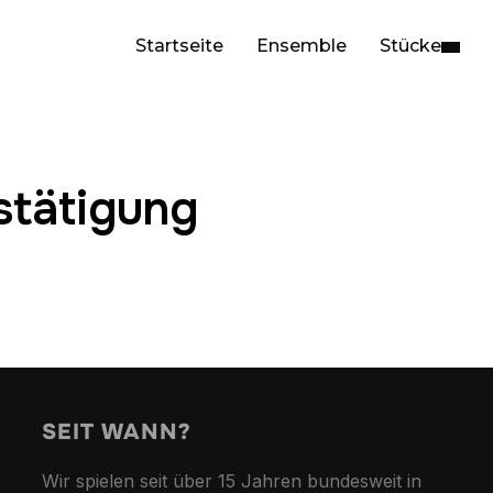
Startseite
Ensemble
Stücke
tätigung
SEIT WANN?
Wir spielen seit über 15 Jahren bundesweit in