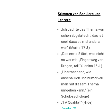
Stimmen von Schülern und
Lehrern:
„Ich dachte das Thema wär
schon abgelatscht, das ist
cool, dass es mal anders
war.“ (Moritz 17 J.)
„Das erste Stück, was nicht
so war mit: „Finger weg von
Drogen, toll!“ (Janina 16 J.)
„Überraschend, wie
anschaulich und humorvoll
man mit diesem Thema
umgehen kann.“ (ein
Schulpsychologe)
„1 A Qualität“ (Hilde)
(mehr…?)