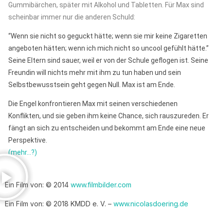
Gummibärchen, später mit Alkohol und Tabletten. Für Max sind
scheinbar immer nur die anderen Schuld:
“Wenn sie nicht so geguckt hätte; wenn sie mir keine Zigaretten
angeboten hätten; wenn ich mich nicht so uncool gefühlt hätte.”
Seine Eltern sind sauer, weil er von der Schule geflogen ist. Seine
Freundin will nichts mehr mit ihm zu tun haben und sein
Selbstbewusstsein geht gegen Null. Max ist am Ende.
Die Engel konfrontieren Max mit seinen verschiedenen
Konflikten, und sie geben ihm keine Chance, sich rauszureden. Er
fängt an sich zu entscheiden und bekommt am Ende eine neue
Perspektive.
(mehr…?)
Ein Film von: © 2014
www.filmbilder.com
Ein Film von: © 2018 KMDD e. V. –
www.nicolasdoering.de