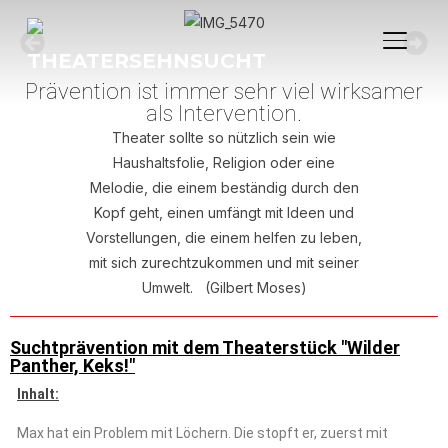
SEITE
Prävention ist immer sehr viel wirksamer
als Intervention.
Theater sollte so nützlich sein wie
Haushaltsfolie, Religion oder eine
Melodie, die einem beständig durch den
Kopf geht, einen umfängt mit Ideen und
Vorstellungen, die einem helfen zu leben,
mit sich zurechtzukommen und mit seiner
Umwelt. (Gilbert Moses)
Suchtprävention mit dem Theaterstück "Wilder
Panther, Keks!"
Inhalt:
Max hat ein Problem mit Löchern. Die stopft er, zuerst mit